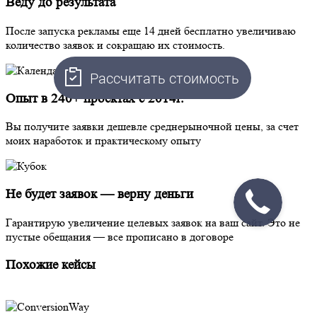
Веду до результата
После запуска рекламы еще 14 дней бесплатно увеличиваю
количество заявок и сокращаю их стоимость.
Рассчитать стоимость
Опыт в 240+ проектах с 2014г.
Вы получите заявки дешевле среднерыночной цены, за счет
моих наработок и практическому опыту
Не будет заявок — верну деньги
Гарантирую увеличение целевых заявок на ваш сайт. Это не
пустые обещания — все прописано в договоре
Похожие кейсы